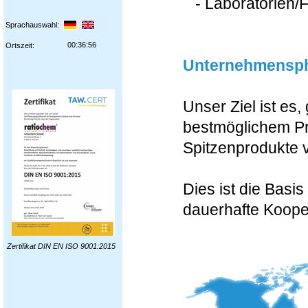
- Laboratorien/
Sprachauswahl:
00:36:57
Ortszeit:
Unternehmensph
Unser Ziel ist es
bestmöglichem Pr
Spitzenprodukte v
Dies ist die Basi
dauerhafte Koope
Zertifikat DIN EN ISO 9001:2015